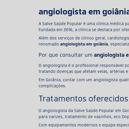
angiologista em goiâni
A Salve Saúde Popular é uma clínica médica pa
Fundada em 2016, a clínica se destaca por o
Além dos serviços de clínico geral, cardiolo
renomado
angiologista em goiânia
, especial
Por que consultar um
angiologista 
O angiologista é o profissional responsável p
tratando doenças que afetam veias, artérias e 
Em Goiânia, contar com um angiologista qualif
complicações.
Tratamentos oferecidos
O angiologista da Salve Saúde Popular em Goi
para varizes, tratamento de vasinhos, eco Dopp
Com equipamentos modernos e equipe especial