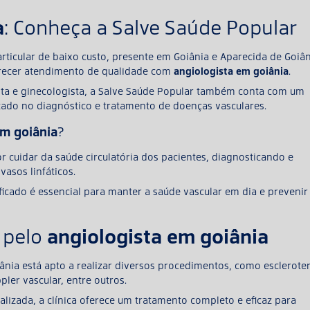
a
: Conheça a Salve Saúde Popular
rticular de baixo custo, presente em Goiânia e Aparecida de Goiân
ferecer atendimento de qualidade com
angiologista em goiânia
.
gista e ginecologista, a Salve Saúde Popular também conta com um
izado no diagnóstico e tratamento de doenças vasculares.
em goiânia
?
or cuidar da saúde circulatória dos pacientes, diagnosticando e
vasos linfáticos.
icado é essencial para manter a saúde vascular em dia e prevenir
angiologista em goiânia
 pelo
ânia está apto a realizar diversos procedimentos, como esclerote
ler vascular, entre outros.
izada, a clínica oferece um tratamento completo e eficaz para