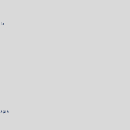
ia.
rapia