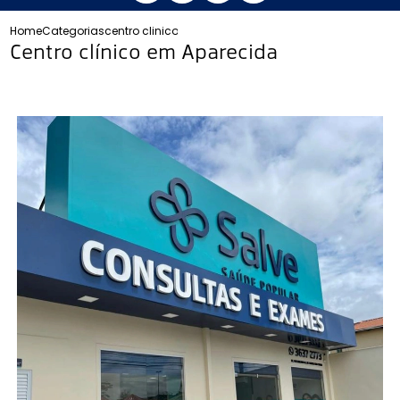
Home
Categorias
centro clinico aparecida
Centro clínico em Aparecida