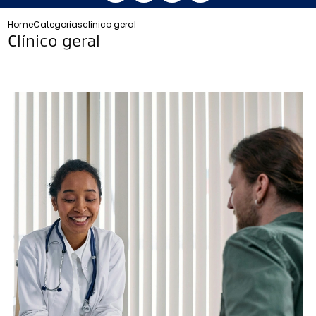
Home
Categorias
clinico geral
Clínico geral